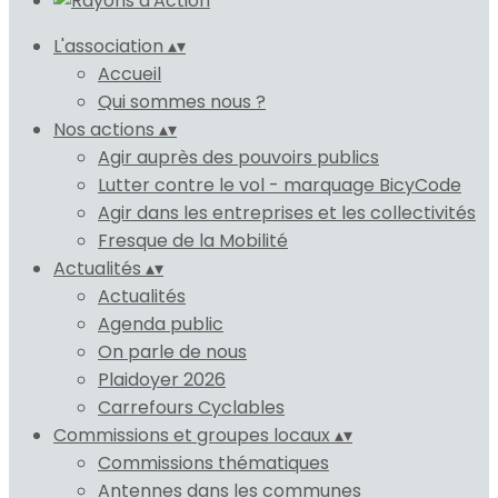
L'association
▴
▾
Accueil
Qui sommes nous ?
Nos actions
▴
▾
Agir auprès des pouvoirs publics
Lutter contre le vol - marquage BicyCode
Agir dans les entreprises et les collectivités
Fresque de la Mobilité
Actualités
▴
▾
Actualités
Agenda public
On parle de nous
Plaidoyer 2026
Carrefours Cyclables
Commissions et groupes locaux
▴
▾
Commissions thématiques
Antennes dans les communes