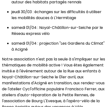
autour des habitats partagés rennais
jeudi 30/03 : échanges sur les difficultés à utiliser
les mobilités douces à L'Hermitage
samedi 01/04 : Noyal-Châtillon-sur-Seiche par le
Réseau express vélo
samedi 01/04 : projection "Les Gardiens du Climat"
à Acigné
Notre association n'est pas la seule à s'impliquer sur les
thématiques de mobilité active ! Vous êtes également
invité.e à l'évènement autour de la Rue aux enfants à
Noyal-Châtillon-sur-Seiche le 01er avril, aux
manifestations d'Acigné en transition, aux rendez-vous
de l'atelier Cycl'officine populaire Francisco Ferrer, aux
ateliers d'auto-réparation de la Petite Rennes, de
l'association de Bourg L'Evesque, à l'apéro-vélo de la
Bonne Assiette autour des vacances à Vélo...