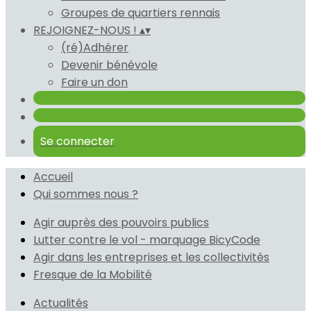
Groupes de quartiers rennais
REJOIGNEZ-NOUS !
▴
▾
(ré)Adhérer
Devenir bénévole
Faire un don
Se connecter
Accueil
Qui sommes nous ?
Agir auprès des pouvoirs publics
Lutter contre le vol - marquage BicyCode
Agir dans les entreprises et les collectivités
Fresque de la Mobilité
Actualités