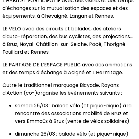
L’HABITAT PARTICIPATIF avec des visites et des temps
d’échanges sur la mutualisation des espaces et des
équipements, à Chevaigné, Langan et Rennes.
LE VELO avec des circuits et balades, des ateliers
d'auto-réparation, des bus cyclistes, des projections...
à Bruz, Noyal-Châtillon-sur-Seiche, Pacé, Thorigné-
Fouillard et Rennes.
LE PARTAGE DE L’ESPACE PUBLIC avec des animations
et des temps d’échange à Acigné et L’Hermitage.
Outre le traditionnel marquage Bicyode, Rayons
d'Action (co-)organise les évènements suivants :
samedi 25/03 : balade vélo (et pique-nique) à la
rencontre des associations mobilité de Bruz et
vers Emmaüs à Bruz (vente de vélos solidaires)
dimanche 26/03 : balade vélo (et pique-nique)