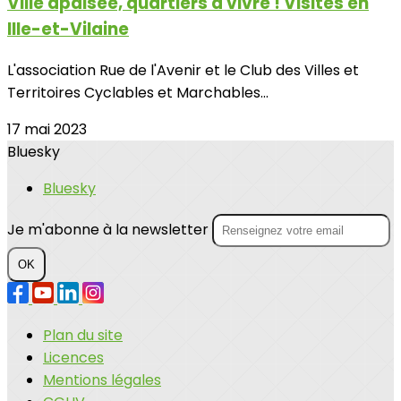
Ville apaisée, quartiers à vivre ! Visites en
Ille-et-Vilaine
L'association Rue de l'Avenir et le Club des Villes et
Territoires Cyclables et Marchables...
17 mai 2023
Bluesky
Bluesky
Je m'abonne à la newsletter
OK
Plan du site
Licences
Mentions légales