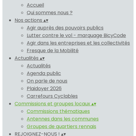
Accueil
Qui sommes nous ?
Nos actions
▴
▾
Agir auprès des pouvoirs publics
Lutter contre le vol - marquage BicyCode
Agir dans les entreprises et les collectivités
Fresque de la Mobilité
Actualités
▴
▾
Actualités
Agenda public
On parle de nous
Plaidoyer 2026
Carrefours Cyclables
Commissions et groupes locaux
▴
▾
Commissions thématiques
Antennes dans les communes
Groupes de quartiers rennais
REJOIGNEZ-NOUS !
▴
▾