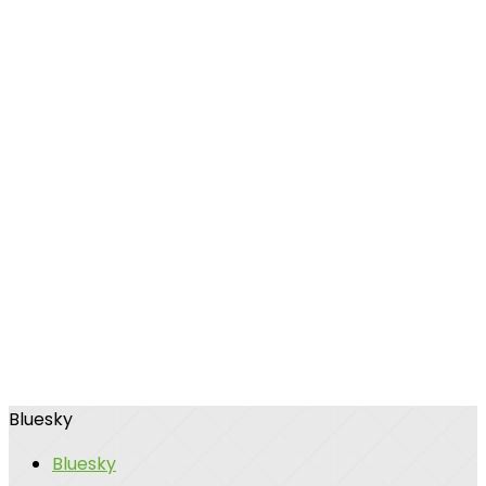
Bluesky
Bluesky