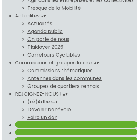
Agir dans les entreprises et les collectivités
Fresque de la Mobilité
Actualités
▴
▾
Actualités
Agenda public
On parle de nous
Plaidoyer 2026
Carrefours Cyclables
Commissions et groupes locaux
▴
▾
Commissions thématiques
Antennes dans les communes
Groupes de quartiers rennais
REJOIGNEZ-NOUS !
▴
▾
(ré)Adhérer
Devenir bénévole
Faire un don