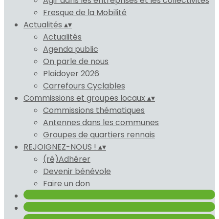
Agir dans les entreprises et les collectivités
Fresque de la Mobilité
Actualités
▴
▾
Actualités
Agenda public
On parle de nous
Plaidoyer 2026
Carrefours Cyclables
Commissions et groupes locaux
▴
▾
Commissions thématiques
Antennes dans les communes
Groupes de quartiers rennais
REJOIGNEZ-NOUS !
▴
▾
(ré)Adhérer
Devenir bénévole
Faire un don