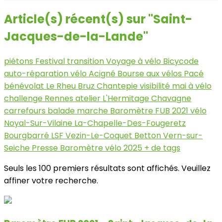
Article(s) récent(s) sur "Saint-
Jacques-de-la-Lande"
piétons
Festival
transition
Voyage à vélo
Bicycode
auto-réparation vélo
Acigné
Bourse aux vélos
Pacé
bénévolat
Le Rheu
Bruz
Chantepie
visibilité
mai à vélo
challenge
Rennes
atelier
L'Hermitage
Chavagne
carrefours
balade
marche
Baromètre FUB 2021
vélo
Noyal-Sur-Vilaine
La-Chapelle-Des-Fougeretz
Bourgbarré
LSF
Vezin-Le-Coquet
Betton
Vern-sur-
Seiche
Presse
Baromètre vélo 2025
+ de tags
Seuls les 100 premiers résultats sont affichés. Veuillez
affiner votre recherche.