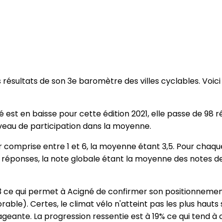
les résultats de son 3e baromètre des villes cyclables. Voic
est en baisse pour cette édition 2021, elle passe de 98 
niveau de participation dans la moyenne.
 comprise entre 1 et 6, la moyenne étant 3,5. Pour chaque
réponses, la note globale étant la moyenne des notes de
63 ce qui permet à Acigné de confirmer son positionneme
rable). Certes, le climat vélo n'atteint pas les plus hauts
geante. La progression ressentie est à 19% ce qui tend à