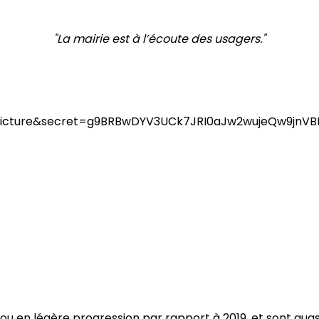
"La mairie est à l’écoute des usagers."
ou en légère progression par rapport à 2019, et sont qua