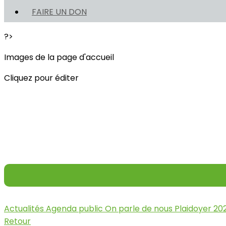
FAIRE UN DON
?>
Images de la page d'accueil
Cliquez pour éditer
Actualités
Agenda public
On parle de nous
Plaidoyer 20
Retour