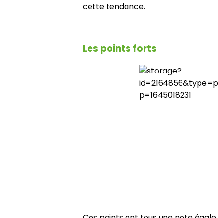
cette tendance.
Les points forts
Ces points ont tous une note égale 