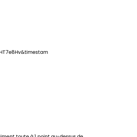
siment toute à 1 point au-dessus de